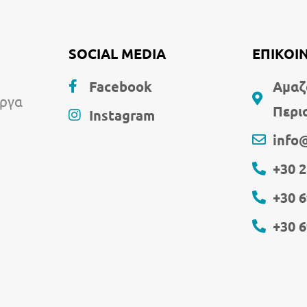
SOCIAL MEDIA
ΕΠΙΚΟΙ
Facebook
Αμαζ
έργα
Περι
Instagram
info
+30 
+30 
+30 