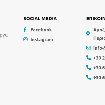
SOCIAL MEDIA
ΕΠΙΚΟΙ
Facebook
Αμαζ
έργα
Περι
Instagram
info
+30 
+30 
+30 