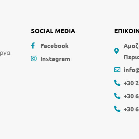
SOCIAL MEDIA
ΕΠΙΚΟΙ
Facebook
Αμαζ
έργα
Περι
Instagram
info
+30 
+30 
+30 